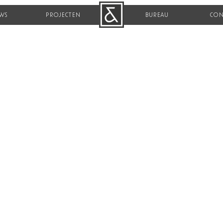
WS
PROJECTEN
B&R
BUREAU
CON